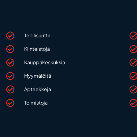
Teollisuutta
Kiinteistöjä
Kauppakeskuksia
Myymälöitä
Apteekkeja
Toimistoja