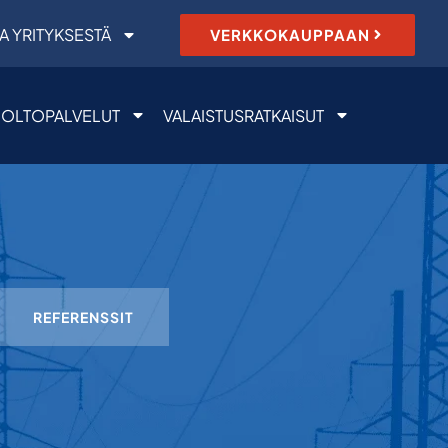
A YRITYKSESTÄ
VERKKOKAUPPAAN
OLTOPALVELUT
VALAISTUSRATKAISUT
REFERENSSIT