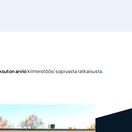
suton arvio
kiinteistöösi sopivasta ratkaisusta.