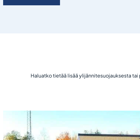
Haluatko tietää lisää ylijännitesuojauksesta ta