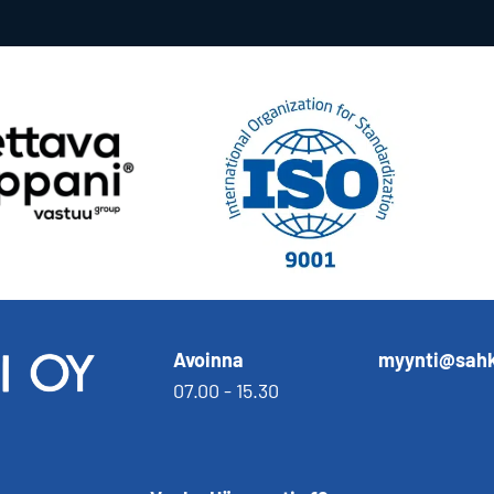
Avoinna
myynti@sahk
07.00 - 15.30