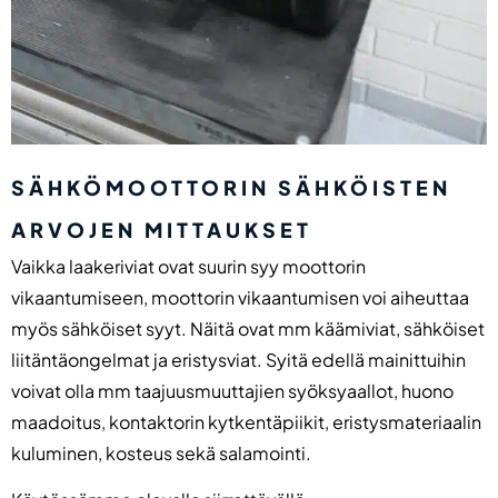
SÄHKÖMOOTTORIN SÄHKÖISTEN
ARVOJEN MITTAUKSET
Vaikka laakeriviat ovat suurin syy moottorin
vikaantumiseen, moottorin vikaantumisen voi aiheuttaa
myös sähköiset syyt. Näitä ovat mm käämiviat, sähköiset
liitäntäongelmat ja eristysviat. Syitä edellä mainittuihin
voivat olla mm taajuusmuuttajien syöksyaallot, huono
maadoitus, kontaktorin kytkentäpiikit, eristysmateriaalin
kuluminen, kosteus sekä salamointi.