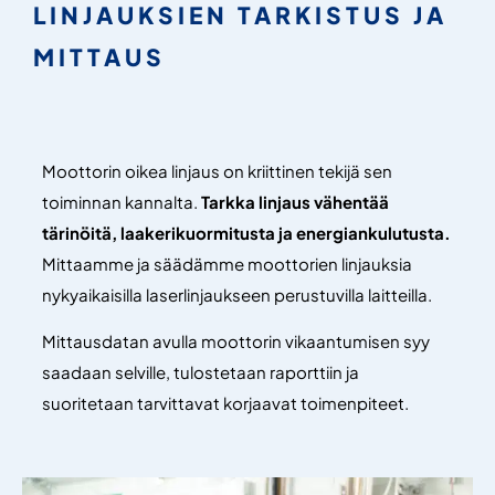
LINJAUKSIEN TARKISTUS JA
MITTAUS
Moottorin oikea linjaus on kriittinen tekijä sen
toiminnan kannalta.
Tarkka linjaus vähentää
tärinöitä, laakerikuormitusta ja energiankulutusta.
Mittaamme ja säädämme moottorien linjauksia
nykyaikaisilla laserlinjaukseen perustuvilla laitteilla.
Mittausdatan avulla moottorin vikaantumisen syy
saadaan selville, tulostetaan raporttiin ja
suoritetaan tarvittavat korjaavat toimenpiteet.