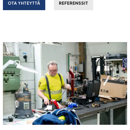
OTA YHTEYTTÄ
REFERENSSIT