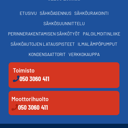
ETUSIVU
SÄHKÖASENNUS
SÄHKÖURAKOINTI
SÄHKÖSUUNNITTELU
PERINNERAKENTAMISEN SÄHKÖTYÖT
PALOILMOITINLIIKE
SÄHKÖAUTOJEN LATAUSPISTEET
ILMALÄMPÖPUMPUT
KONDENSAATTORIT
VERKKOKAUPPA
Toimisto
050 3060 411
Moottorihuolto
050 3060 411