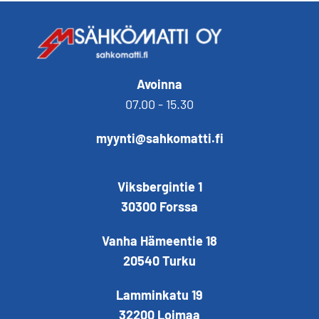
Avoinna
07.00 - 15.30
myynti@sahkomatti.fi
Viksbergintie 1
30300 Forssa
Vanha Hämeentie 18
20540 Turku
Lamminkatu 19
32200 Loimaa