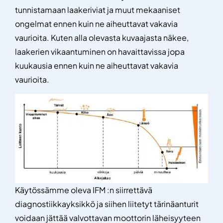
tunnistamaan laakeriviat ja muut mekaaniset
ongelmat ennen kuin ne aiheuttavat vakavia
vaurioita. Kuten alla olevasta kuvaajasta näkee,
laakerien vikaantuminen on havaittavissa jopa
kuukausia ennen kuin ne aiheuttavat vakavia
vaurioita.
Käytössämme oleva IFM :n siirrettävä
diagnostiikkayksikkö ja siihen liitetyt tärinäanturit
voidaan jättää valvottavan moottorin läheisyyteen