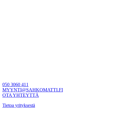
050 3060 411
MYYNTI@SAHKOMATTI.FI
OTA YHTEYTTÄ
Tietoa yrityksestä