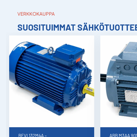
sähkömies Forssa, luotettava sähkömies Turku, sähköasennus Turku, sähköliittymät ja keskukset Forssa, 
VERKKOKAUPPA
SUOSITUIMMAT SÄHKÖTUOTTE
Sähkömatti
ja teol
sähköase
Asennamme
sekä tar
BEVI 132M4A –
ABB M3AA 90