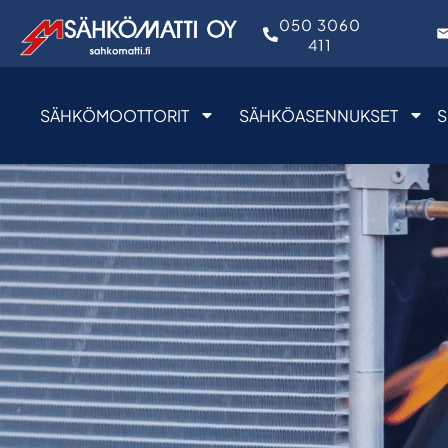
050 3060
411
SÄHKÖMOOTTORIT
SÄHKÖASENNUKSET
S