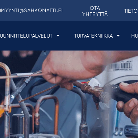
OTA
MYYNTI@SAHKOMATTI.FI
TIETO
YHTEYTTÄ
UUNNITTELUPALVELUT
TURVATEKNIIKKA
HU