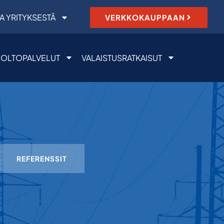
A YRITYKSESTÄ
VERKKOKAUPPAAN
OLTOPALVELUT
VALAISTUSRATKAISUT
REFERENSSIT