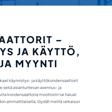
AATTORIT –
YS JA KÄYTTÖ,
JA MYYNTI
kaat käynnistys- ja käyttökondensaattorit
le sekä asiantuntevan asennus- ja
uutta kondensaattoria moottoriin tai haluat
on ammattilaisella, löydät meiltä ratkaisun