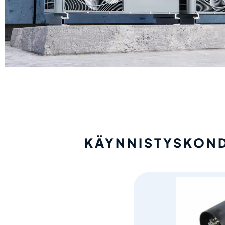
KÄYNNISTYSKOND