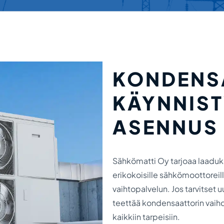
KONDENS
KÄYNNIST
ASENNUS 
Sähkömatti Oy tarjoaa laaduk
erikokoisille sähkömoottoreil
vaihtopalvelun. Jos tarvitset 
teettää kondensaattorin vaihd
kaikkiin tarpeisiin.