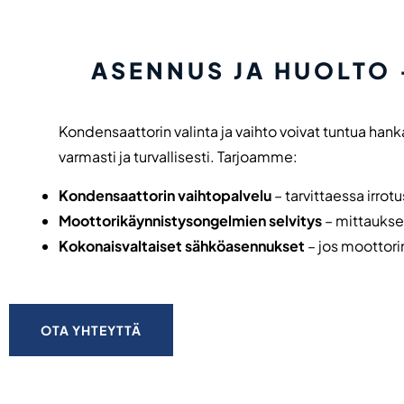
ASENNUS JA HUOLTO 
Kondensaattorin valinta ja vaihto voivat tuntua hank
varmasti ja turvallisesti. Tarjoamme:
Kondensaattorin vaihtopalvelu
– tarvittaessa irrot
Moottorikäynnistysongelmien selvitys
– mittaukset
Kokonaisvaltaiset sähköasennukset
– jos moottori
OTA YHTEYTTÄ