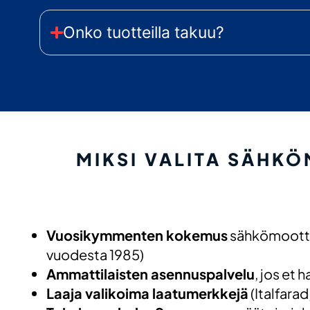
Onko tuotteilla takuu?
MIKSI VALITA SÄHKÖ
Vuosikymmenten kokemus
sähkömoottor
vuodesta 1985)
Ammattilaisten asennuspalvelu
, jos et 
Laaja valikoima laatumerkkejä
(Italfara