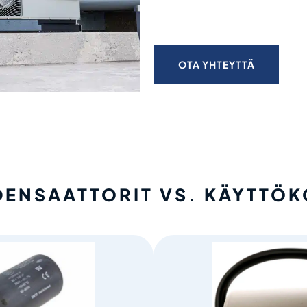
OTA YHTEYTTÄ
ENSAATTORIT VS. KÄYTTÖ