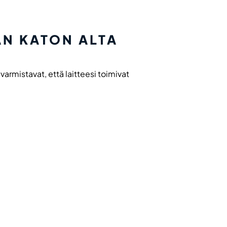
AN KATON ALTA
armistavat, että laitteesi toimivat