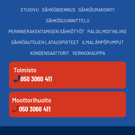
ETUSIVU
SÄHKÖASENNUS
SÄHKÖURAKOINTI
SÄHKÖSUUNNITTELU
PERINNERAKENTAMISEN SÄHKÖTYÖT
PALOILMOITINLIIKE
SÄHKÖAUTOJEN LATAUSPISTEET
ILMALÄMPÖPUMPUT
KONDENSAATTORIT
VERKKOKAUPPA
Toimisto
050 3060 411
Moottorihuolto
050 3060 411