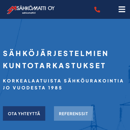
SÄHKÖJÄRJESTELMIEN
KUNTOTARKASTUKSET
KORKEALAATUISTA SÄHKÖURAKOINTIA
JO VUODESTA 1985
OTA YHTEYTTÄ
REFERENSSIT