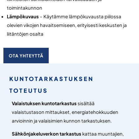
toimintakunnon
Lämpökuvaus
– Käytämme lämpökuvausta piilossa
olevien vikojen havaitsemiseen, erityisesti keskusten ja
liitäntöjen osalta
OTA YHTEYTTÄ
KUNTOTARKASTUKSEN
TOTEUTUS
Valaistuksen kuntotarkastus
sisältää
valaistustason mittaukset, energiatehokkuuden
arvioinnin ja valaisimien kunnon tarkastuksen.
Sähkönjakeluverkon tarkastus
kattaa muuntajien,