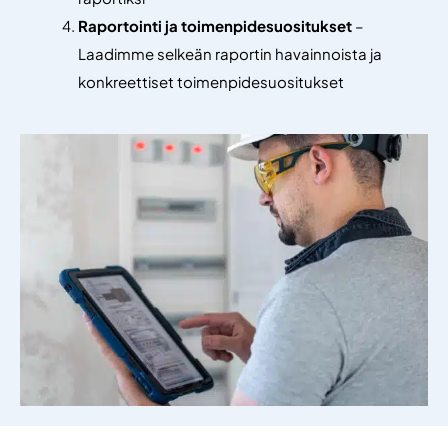
Raportointi ja toimenpidesuositukset
–
Laadimme selkeän raportin havainnoista ja
konkreettiset toimenpidesuositukset