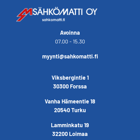
Avoinna
07.00 - 15.30
myynti@sahkomatti.fi
Viksbergintie 1
30300 Forssa
Vanha Hämeentie 18
20540 Turku
Lamminkatu 19
32200 Loimaa