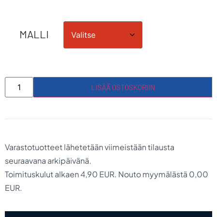
MALLI
LISÄÄ OSTOSKORIIN
Varastotuotteet lähetetään viimeistään tilausta
seuraavana arkipäivänä.
Toimituskulut alkaen 4,90 EUR. Nouto myymälästä 0,00
EUR.