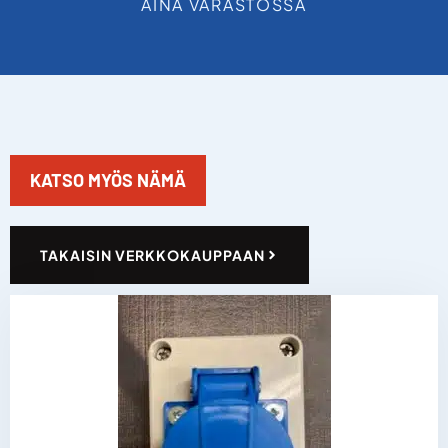
AINA VARASTOSSA
KATSO MYÖS NÄMÄ
TAKAISIN VERKKOKAUPPAAN