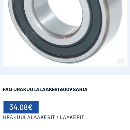
FAG URAKUULALAAKERI 6009 SARJA
34.08
€
URAKUULALAAKERIT
LAAKERIT
/