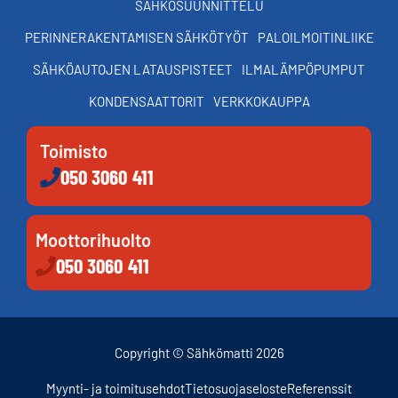
SÄHKÖSUUNNITTELU
PERINNERAKENTAMISEN SÄHKÖTYÖT
PALOILMOITINLIIKE
SÄHKÖAUTOJEN LATAUSPISTEET
ILMALÄMPÖPUMPUT
KONDENSAATTORIT
VERKKOKAUPPA
Toimisto
050 3060 411
Moottorihuolto
050 3060 411
Copyright © Sähkömatti 2026
Myynti- ja toimitusehdot
Tietosuojaseloste
Referenssit