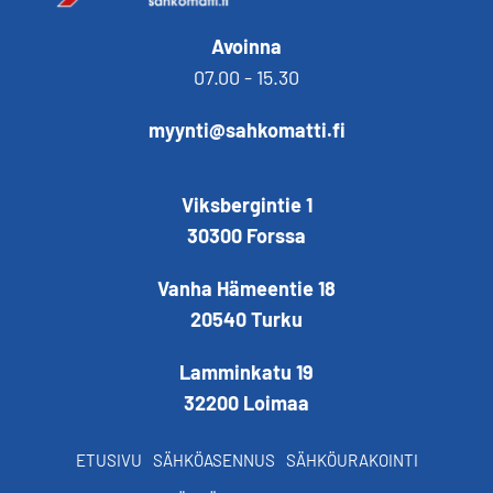
Avoinna
07.00 - 15.30
myynti@sahkomatti.fi
Viksbergintie 1
30300 Forssa
Vanha Hämeentie 18
20540 Turku
Lamminkatu 19
32200 Loimaa
ETUSIVU
SÄHKÖASENNUS
SÄHKÖURAKOINTI