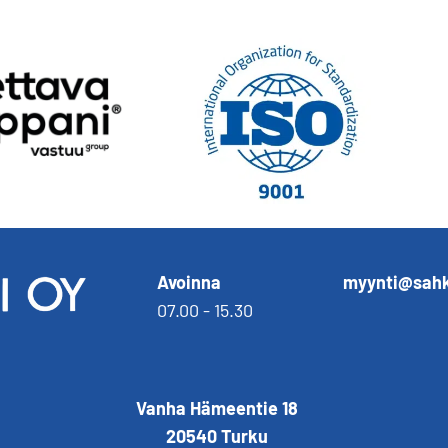
Avoinna
myynti@sahk
07.00 - 15.30
Vanha Hämeentie 18
20540 Turku