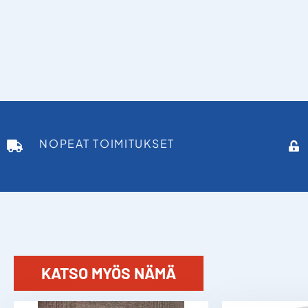
NOPEAT TOIMITUKSET
KATSO MYÖS NÄMÄ