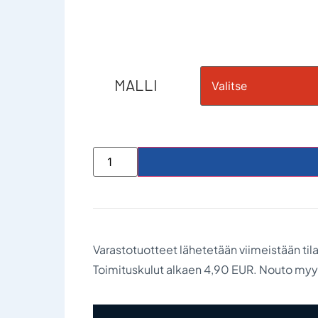
MALLI
Varastotuotteet lähetetään viimeistään til
Toimituskulut alkaen 4,90 EUR. Nouto my