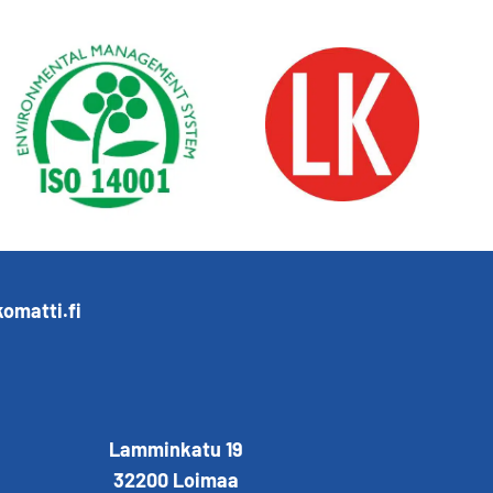
omatti.fi
Lamminkatu 19
32200 Loimaa