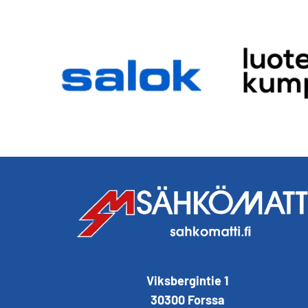
Viksbergintie 1
30300 Forssa