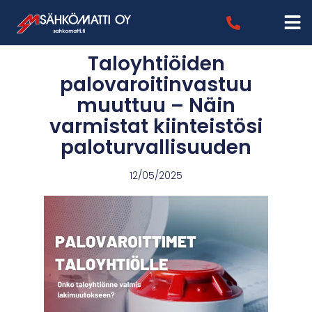
Taloyhtiöiden
palovaroitinvastuu
muuttuu – Näin
varmistat kiinteistösi
paloturvallisuuden
12/05/2025