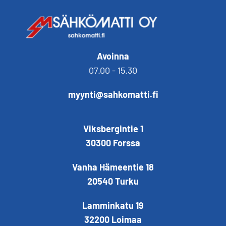
Avoinna
07.00 - 15.30
myynti@sahkomatti.fi
Viksbergintie 1
30300 Forssa
Vanha Hämeentie 18
20540 Turku
Lamminkatu 19
32200 Loimaa