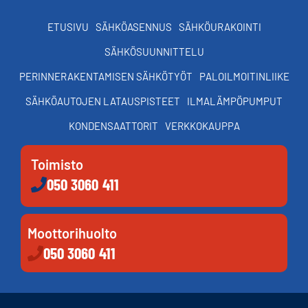
ETUSIVU
SÄHKÖASENNUS
SÄHKÖURAKOINTI
SÄHKÖSUUNNITTELU
PERINNERAKENTAMISEN SÄHKÖTYÖT
PALOILMOITINLIIKE
SÄHKÖAUTOJEN LATAUSPISTEET
ILMALÄMPÖPUMPUT
KONDENSAATTORIT
VERKKOKAUPPA
Toimisto
050 3060 411
Moottorihuolto
050 3060 411