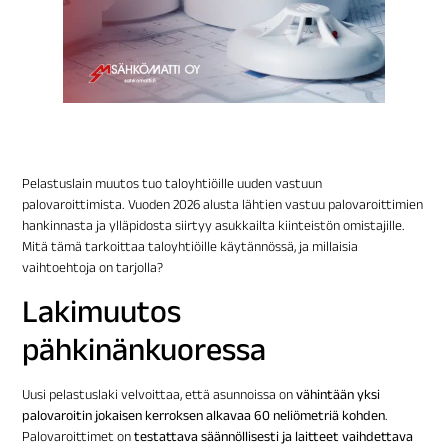
Pelastuslain muutos tuo taloyhtiöille uuden vastuun
palovaroittimista. Vuoden 2026 alusta lähtien vastuu palovaroittimien
hankinnasta ja ylläpidosta siirtyy asukkailta kiinteistön omistajille.
Mitä tämä tarkoittaa taloyhtiöille käytännössä, ja millaisia
vaihtoehtoja on tarjolla?
Lakimuutos
pähkinänkuoressa
Uusi pelastuslaki velvoittaa, että asunnoissa on
vähintään yksi
palovaroitin jokaisen kerroksen alkavaa 60 neliömetriä kohden
.
Palovaroittimet on
testattava säännöllisesti ja laitteet vaihdettava