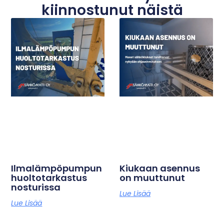
kiinnostunut näistä
Ilmalämpöpumpun
Kiukaan asennus
huoltotarkastus
on muuttunut
nosturissa
Lue Lisää
Lue Lisää