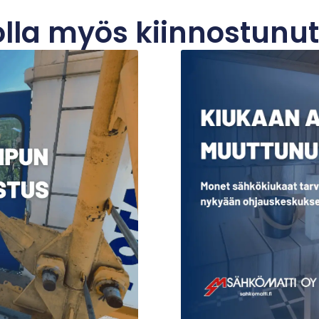
 olla myös kiinnostunut