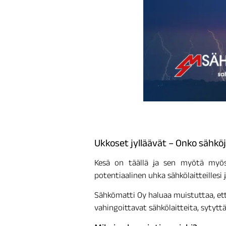
Ukkoset jylläävät – Onko sähkö
Kesä on täällä ja sen myötä myös
potentiaalinen uhka sähkölaitteillesi 
Sähkömatti Oy haluaa muistuttaa, että
vahingoittavat sähkölaitteita, sytyttä