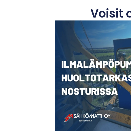
Voisit