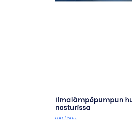
Ilmalämpöpumpun huo
nosturissa
Lue Lisää