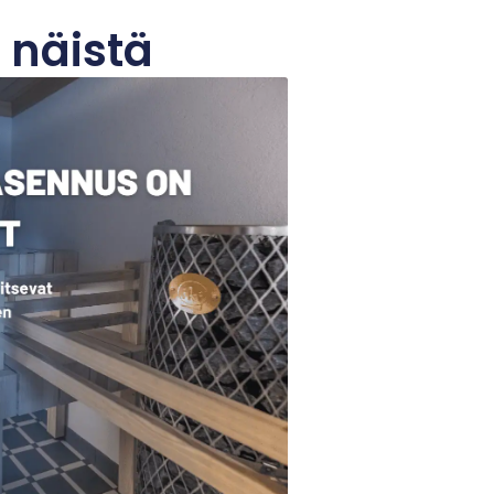
 näistä