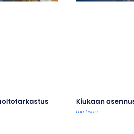
ltotarkastus
Kiukaan asennu
Lue Lisää