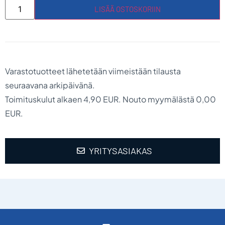
LISÄÄ OSTOSKORIIN
Varastotuotteet lähetetään viimeistään tilausta
seuraavana arkipäivänä.
Toimituskulut alkaen 4,90 EUR. Nouto myymälästä 0,00
EUR.
YRITYSASIAKAS