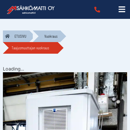
ETUSIVU
Vuokraus
Taajusmuuttajan vuokraus
Loading...