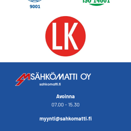
Avoinna
07.00 - 15.30
myynti@sahkomatti.fi