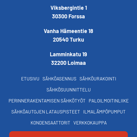
Viksbergintie 1
30300 Forssa
Vanha Hämeentie 18
20540 Turku
Lamminkatu 19
32200 Loimaa
ETUSIVU
SÄHKÖASENNUS
SÄHKÖURAKOINTI
SÄHKÖSUUNNITTELU
PERINNERAKENTAMISEN SÄHKÖTYÖT
PALOILMOITINLIIKE
SÄHKÖAUTOJEN LATAUSPISTEET
ILMALÄMPÖPUMPUT
KONDENSAATTORIT
VERKKOKAUPPA