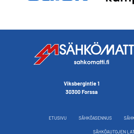
Viksbergintie 1
30300 Forssa
ETUSIVU
SÄHKÖASENNUS
SÄHK
SÄHKÖAUTOJEN LA