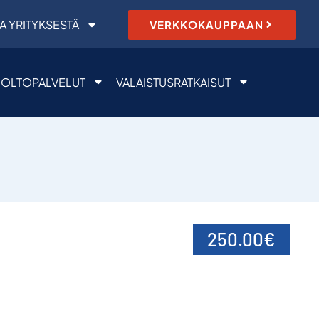
A YRITYKSESTÄ
VERKKOKAUPPAAN
OLTOPALVELUT
VALAISTUSRATKAISUT
250.00
€