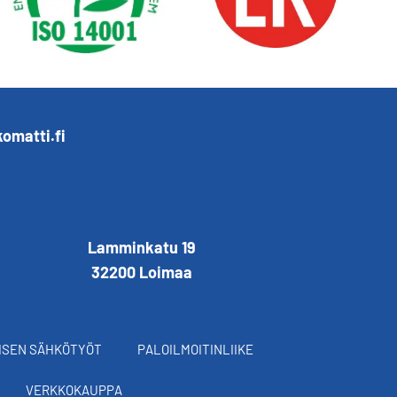
omatti.fi
Lamminkatu 19
32200 Loimaa
ISEN SÄHKÖTYÖT
PALOILMOITINLIIKE
VERKKOKAUPPA