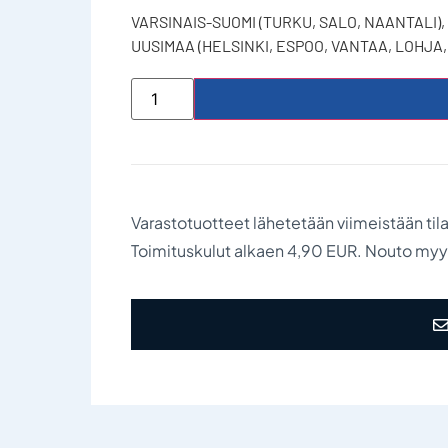
VARSINAIS-SUOMI (TURKU, SALO, NAANTALI),
UUSIMAA (HELSINKI, ESPOO, VANTAA, LOHJA
Varastotuotteet lähetetään viimeistään til
Toimituskulut alkaen 4,90 EUR. Nouto my