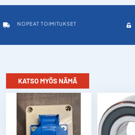
NOPEAT TOIMITUKSET
KATSO MYÖS NÄMÄ