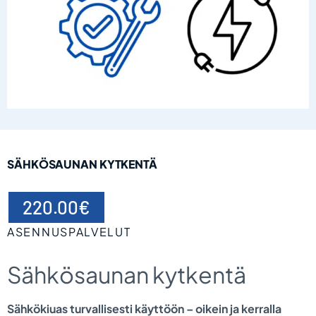
SÄHKÖSAUNAN KYTKENTÄ
220.00
€
ASENNUSPALVELUT
Sähkösaunan kytkentä
Sähkökiuas turvallisesti käyttöön – oikein ja kerralla