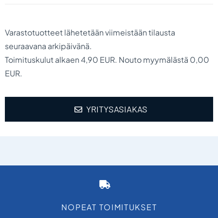
Varastotuotteet lähetetään viimeistään tilausta
seuraavana arkipäivänä.
Toimituskulut alkaen 4,90 EUR. Nouto myymälästä 0,00
EUR.
YRITYSASIAKAS
NOPEAT TOIMITUKSET