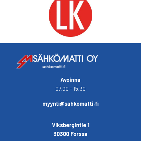
Avoinna
07.00 - 15.30
myynti@sahkomatti.fi
Viksbergintie 1
30300 Forssa