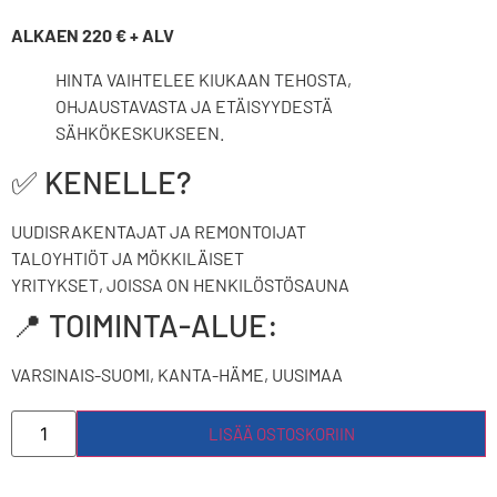
ALKAEN 220 € + ALV
HINTA VAIHTELEE KIUKAAN TEHOSTA,
OHJAUSTAVASTA JA ETÄISYYDESTÄ
SÄHKÖKESKUKSEEN.
✅ KENELLE?
UUDISRAKENTAJAT JA REMONTOIJAT
TALOYHTIÖT JA MÖKKILÄISET
YRITYKSET, JOISSA ON HENKILÖSTÖSAUNA
📍 TOIMINTA-ALUE:
VARSINAIS-SUOMI, KANTA-HÄME, UUSIMAA
LISÄÄ OSTOSKORIIN