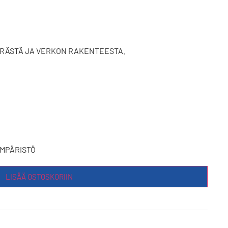
ÄÄRÄSTÄ JA VERKON RAKENTEESTA.
YMPÄRISTÖ
LISÄÄ OSTOSKORIIN