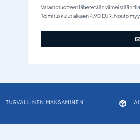
Varastotuotteet lähetetään viimeistään til
Toimituskulut alkaen 4,90 EUR. Nouto my
TURVALLINEN MAKSAMINEN
A