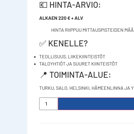
💶 HINTA-ARVIO:
ALKAEN 220 € + ALV
HINTA RIIPPUU MITTAUSPISTEIDEN M
✅ KENELLE?
TEOLLISUUS, LIIKEKIINTEISTÖT
TALOYHTIÖT JA SUURET KIINTEISTÖT
📍 TOIMINTA-ALUE:
TURKU, SALO, HELSINKI, HÄMEENLINNA JA 