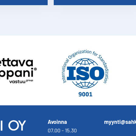
Avoinna
myynti@sahk
07.00 - 15.30