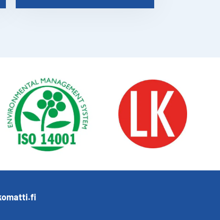
omatti.fi