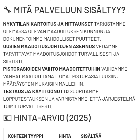
🔧 MITÄ PALVELUUN SISÄLTYY?
NYKYTILAN KARTOITUS JA MITTAUKSET
TARKISTAMME
OLEMASSA OLEVAN MAADOITUKSEN KUNNON JA
DOKUMENTOIMME MAHDOLLISET PUUTTEET.
UUSIEN MAADOITUSJOHTOJEN ASENNUS
VEDÄMME
TARVITTAVAT MAADOITUSJOHDOT TURVALLISESTI JA
SIISTISTI.
PISTORASIOIDEN VAIHTO MAADOITETTUIHIN
VAIHDAMME
VANHAT MAADOITTAMATTOMAT PISTORASIAT UUSIIN,
MÄÄRÄYSTEN MUKAISIIN MALLEIHIN.
TESTAUS JA KÄYTTÖÖNOTTO
SUORITAMME
LOPPUTESTAUKSEN JA VARMISTAMME, ETTÄ JÄRJESTELMÄ
TOIMII TURVALLISESTI.
💶 HINTA-ARVIO (2025)
KOHTEEN TYYPPI
HINTA
SISÄLTÄÄ