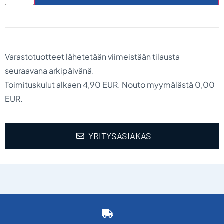
Varastotuotteet lähetetään viimeistään tilausta
seuraavana arkipäivänä.
Toimituskulut alkaen 4,90 EUR. Nouto myymälästä 0,00
EUR.
YRITYSASIAKAS