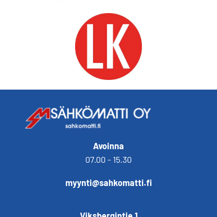
Avoinna
07.00 - 15.30
myynti@sahkomatti.fi
Viksbergintie 1