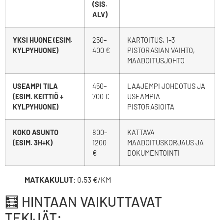
(SIS.
ALV)
YKSI HUONE (ESIM.
250–
KARTOITUS, 1–3
KYLPYHUONE)
400 €
PISTORASIAN VAIHTO,
MAADOITUSJOHTO
USEAMPI TILA
450–
LAAJEMPI JOHDOTUS JA
(ESIM. KEITTIÖ +
700 €
USEAMPIA
KYLPYHUONE)
PISTORASIOITA
KOKO ASUNTO
800–
KATTAVA
(ESIM. 3H+K)
1200
MAADOITUSKORJAUS JA
€
DOKUMENTOINTI
MATKAKULUT
: 0,53 €/KM
🧮 HINTAAN VAIKUTTAVAT
TEKIJÄT: