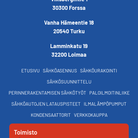
30300 Forssa
Vanha Hämeentie 18
20540 Turku
Lamminkatu 19
32200 Loimaa
ETUSIVU
SÄHKÖASENNUS
SÄHKÖURAKOINTI
SÄHKÖSUUNNITTELU
PERINNERAKENTAMISEN SÄHKÖTYÖT
PALOILMOITINLIIKE
SÄHKÖAUTOJEN LATAUSPISTEET
ILMALÄMPÖPUMPUT
KONDENSAATTORIT
VERKKOKAUPPA
Toimisto