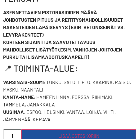
ASENNETTAVIEN PISTORASIOIDEN MÄÄRÄ
JOHDOTUSTEN PITUUS JA REITITYSMAHDOLLISUUDET
RAKENTEIDEN LÄPÄISEVYYS (ESIM. BETONISEINÄT VS.
LEVYRAKENTEET)
KOHTEEN SIJAINTI JA SAAVUTETTAVUUS
MAHDOLLISET LISÄTYÖT (ESIM. VANHOJEN JOHTOJEN
PURKU TAI LISÄMAADOITUSKAAPELIT)
📍 TOIMINTA-ALUE:
VARSINAIS-SUOMI
: TURKU, SALO, LIETO, KAARINA, RAISIO,
MASKU, NAANTALI
KANTA-HÄME
: HÄMEENLINNA, FORSSA, RIIHIMÄKI,
TAMMELA, JANAKKALA
UUSIMAA
: ESPOO, HELSINKI, VANTAA, LOHJA, VIHTI,
JÄRVENPÄÄ, KERAVA
LISÄÄ OSTOSKORIIN