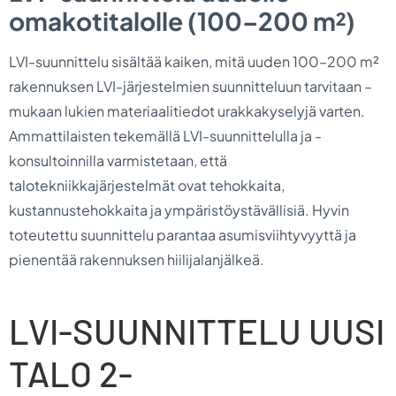
omakotitalolle (100–200 m²)
LVI-suunnittelu sisältää kaiken, mitä uuden 100–200 m²
rakennuksen LVI-järjestelmien suunnitteluun tarvitaan –
mukaan lukien materiaalitiedot urakkakyselyjä varten.
Ammattilaisten tekemällä LVI-suunnittelulla ja -
konsultoinnilla varmistetaan, että
talotekniikkajärjestelmät ovat tehokkaita,
kustannustehokkaita ja ympäristöystävällisiä. Hyvin
toteutettu suunnittelu parantaa asumisviihtyvyyttä ja
pienentää rakennuksen hiilijalanjälkeä.
LVI-SUUNNITTELU UUSI
TALO 2-