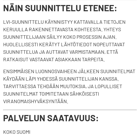
NÄIN SUUNNITTELU ETENEE:
LVI-SUUNNITTELU KÄYNNISTYY KATTAVALLA TIETOJEN
KERUULLA RAKENNETTAVASTA KOHTEESTA. YHTEYS
SUUNNITTELIJAAN SÄILYY KOKO PROSESSIN AJAN.
HUOLELLISESTI KERÄTYT LÄHTÖTIEDOT NOPEUTTAVAT
SUUNNITTELUA JA AUTTAVAT VARMISTAMAAN, ETTÄ
RATKAISUT VASTAAVAT ASIAKKAAN TARPEITA.
ENSIMMÄISEN LUONNOSVAIHEEN JÄLKEEN SUUNNITELMAT
KÄYDÄÄN LÄPI YHDESSÄ SUUNNITTELIJAN KANSSA.
TARVITTAESSA TEHDÄÄN MUUTOKSIA, JA LOPULLISET
SUUNNITELMAT TOIMITETAAN SÄHKÖISESTI
VIRANOMAISHYVÄKSYNTÄÄN.
PALVELUN SAATAVUUS:
KOKO SUOMI