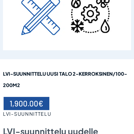
LVI-SUUNNITTELU UUSI TALO 2-KERROKSINEN/100-
200M2
1,900.00
€
LVI-SUUNNITTELU
LVI-suunnittelu uudelle