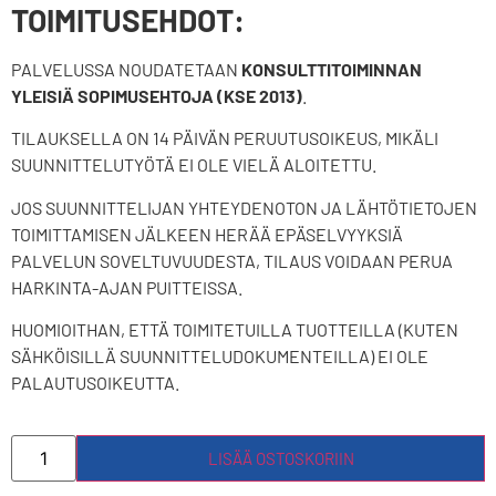
TOIMITUSEHDOT:
PALVELUSSA NOUDATETAAN
KONSULTTITOIMINNAN
YLEISIÄ SOPIMUSEHTOJA (KSE 2013)
.
TILAUKSELLA ON 14 PÄIVÄN PERUUTUSOIKEUS, MIKÄLI
SUUNNITTELUTYÖTÄ EI OLE VIELÄ ALOITETTU.
JOS SUUNNITTELIJAN YHTEYDENOTON JA LÄHTÖTIETOJEN
TOIMITTAMISEN JÄLKEEN HERÄÄ EPÄSELVYYKSIÄ
PALVELUN SOVELTUVUUDESTA, TILAUS VOIDAAN PERUA
HARKINTA-AJAN PUITTEISSA.
HUOMIOITHAN, ETTÄ TOIMITETUILLA TUOTTEILLA (KUTEN
SÄHKÖISILLÄ SUUNNITTELUDOKUMENTEILLA) EI OLE
PALAUTUSOIKEUTTA.
LISÄÄ OSTOSKORIIN