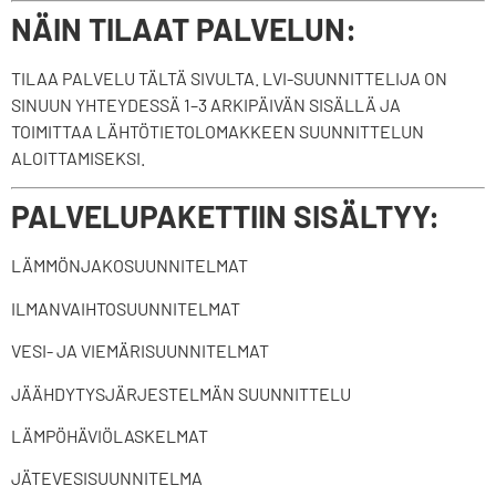
NÄIN TILAAT PALVELUN:
TILAA PALVELU TÄLTÄ SIVULTA. LVI-SUUNNITTELIJA ON
SINUUN YHTEYDESSÄ 1–3 ARKIPÄIVÄN SISÄLLÄ JA
TOIMITTAA LÄHTÖTIETOLOMAKKEEN SUUNNITTELUN
ALOITTAMISEKSI.
PALVELUPAKETTIIN SISÄLTYY:
LÄMMÖNJAKOSUUNNITELMAT
ILMANVAIHTOSUUNNITELMAT
VESI- JA VIEMÄRISUUNNITELMAT
JÄÄHDYTYSJÄRJESTELMÄN SUUNNITTELU
LÄMPÖHÄVIÖLASKELMAT
JÄTEVESISUUNNITELMA