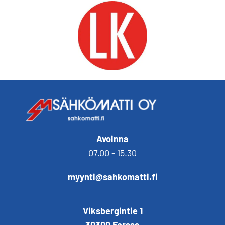
Avoinna
07.00 - 15.30
myynti@sahkomatti.fi
Viksbergintie 1