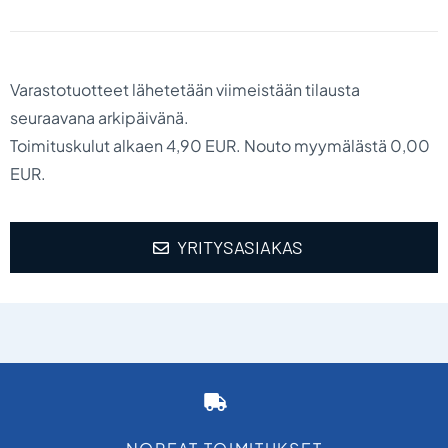
Varastotuotteet lähetetään viimeistään tilausta
seuraavana arkipäivänä.
Toimituskulut alkaen 4,90 EUR. Nouto myymälästä 0,00
EUR.
YRITYSASIAKAS