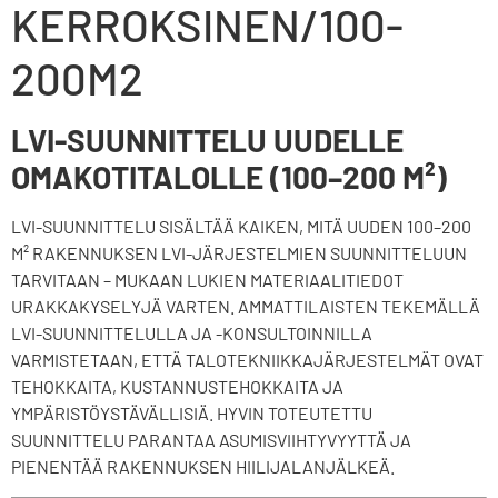
KERROKSINEN/100-
200M2
LVI-SUUNNITTELU UUDELLE
OMAKOTITALOLLE (100–200 M²)
LVI-SUUNNITTELU SISÄLTÄÄ KAIKEN, MITÄ UUDEN 100–200
M² RAKENNUKSEN LVI-JÄRJESTELMIEN SUUNNITTELUUN
TARVITAAN – MUKAAN LUKIEN MATERIAALITIEDOT
URAKKAKYSELYJÄ VARTEN. AMMATTILAISTEN TEKEMÄLLÄ
LVI-SUUNNITTELULLA JA -KONSULTOINNILLA
VARMISTETAAN, ETTÄ TALOTEKNIIKKAJÄRJESTELMÄT OVAT
TEHOKKAITA, KUSTANNUSTEHOKKAITA JA
YMPÄRISTÖYSTÄVÄLLISIÄ. HYVIN TOTEUTETTU
SUUNNITTELU PARANTAA ASUMISVIIHTYVYYTTÄ JA
PIENENTÄÄ RAKENNUKSEN HIILIJALANJÄLKEÄ.