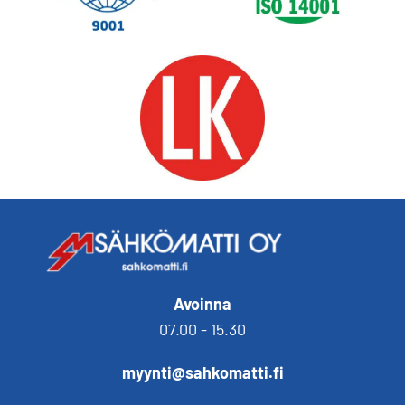
Avoinna
07.00 - 15.30
myynti@sahkomatti.fi