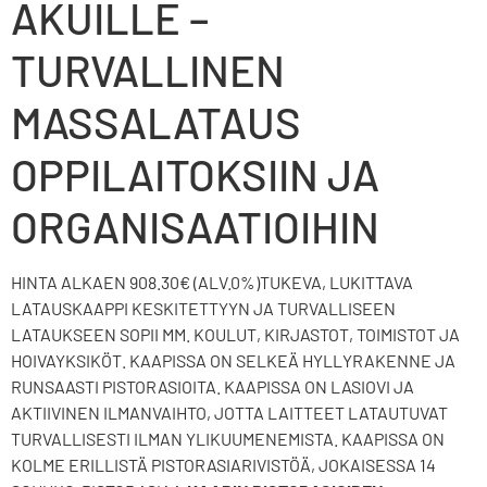
AKUILLE –
TURVALLINEN
MASSALATAUS
OPPILAITOKSIIN JA
ORGANISAATIOIHIN
HINTA ALKAEN 908.30€ (ALV.0%)TUKEVA, LUKITTAVA
LATAUSKAAPPI KESKITETTYYN JA TURVALLISEEN
LATAUKSEEN SOPII MM. KOULUT, KIRJASTOT, TOIMISTOT JA
HOIVAYKSIKÖT. KAAPISSA ON SELKEÄ HYLLYRAKENNE JA
RUNSAASTI PISTORASIOITA. KAAPISSA ON LASIOVI JA
AKTIIVINEN ILMANVAIHTO, JOTTA LAITTEET LATAUTUVAT
TURVALLISESTI ILMAN YLIKUUMENEMISTA. KAAPISSA ON
KOLME ERILLISTÄ PISTORASIARIVISTÖÄ, JOKAISESSA 14