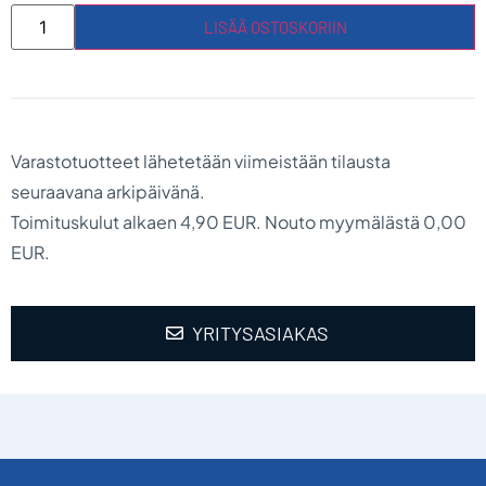
LISÄÄ OSTOSKORIIN
Varastotuotteet lähetetään viimeistään tilausta
seuraavana arkipäivänä.
Toimituskulut alkaen 4,90 EUR. Nouto myymälästä 0,00
EUR.
YRITYSASIAKAS