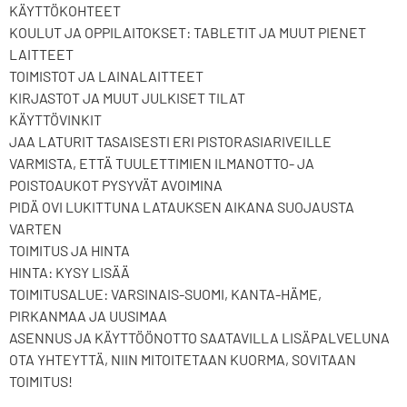
KÄYTTÖKOHTEET
KOULUT JA OPPILAITOKSET: TABLETIT JA MUUT PIENET
LAITTEET
TOIMISTOT JA LAINALAITTEET
KIRJASTOT JA MUUT JULKISET TILAT
KÄYTTÖVINKIT
JAA LATURIT TASAISESTI ERI PISTORASIARIVEILLE
VARMISTA, ETTÄ TUULETTIMIEN ILMANOTTO- JA
POISTOAUKOT PYSYVÄT AVOIMINA
PIDÄ OVI LUKITTUNA LATAUKSEN AIKANA SUOJAUSTA
VARTEN
TOIMITUS JA HINTA
HINTA: KYSY LISÄÄ
TOIMITUSALUE: VARSINAIS-SUOMI, KANTA-HÄME,
PIRKANMAA JA UUSIMAA
ASENNUS JA KÄYTTÖÖNOTTO SAATAVILLA LISÄPALVELUNA
OTA YHTEYTTÄ, NIIN MITOITETAAN KUORMA, SOVITAAN
TOIMITUS!