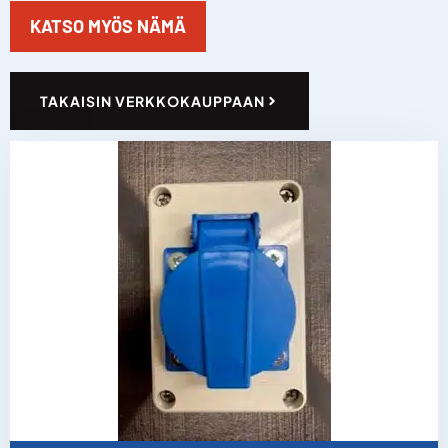
KATSO MYÖS NÄMÄ
TAKAISIN VERKKOKAUPPAAN