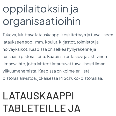
oppilaitoksiin ja
organisaatioihin
Tukeva, lukittava latauskaappi keskitettyyn ja turvalliseen
lataukseen sopii mm. koulut, kirjastot, toimistot ja
hoivayksiköt. Kaapissa on selkeä hyllyrakenne ja
runsaasti pistorasioita. Kaapissa on lasiovi ja aktiivinen
ilmanvaihto, jotta laitteet latautuvat turvallisesti ilman
ylikuumenemista. Kaapissa on kolme erillistä
pistorasiarivistöä, jokaisessa 14 Schuko-pistorasiaa.
LATAUSKAAPPI
TABLETEILLE JA