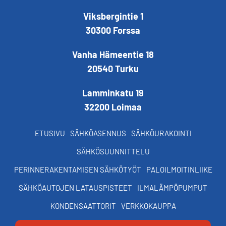
Viksbergintie 1
30300 Forssa
Vanha Hämeentie 18
20540 Turku
Lamminkatu 19
32200 Loimaa
ETUSIVU
SÄHKÖASENNUS
SÄHKÖURAKOINTI
SÄHKÖSUUNNITTELU
PERINNERAKENTAMISEN SÄHKÖTYÖT
PALOILMOITINLIIKE
SÄHKÖAUTOJEN LATAUSPISTEET
ILMALÄMPÖPUMPUT
KONDENSAATTORIT
VERKKOKAUPPA