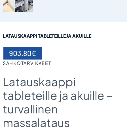
LATAUSKAAPPI TABLETEILLE JA AKUILLE
903.80
€
SÄHKÖTARVIKKEET
Latauskaappi
tableteille ja akuille –
turvallinen
massalataus