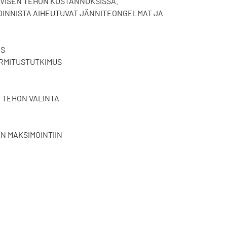
IVISEN TEHON KUSTANNUKSISSA.
INNISTA AIHEUTUVAT JÄNNITEONGELMAT JA
US
RMITUSTUTKIMUS
 TEHON VALINTA
N MAKSIMOINTIIN