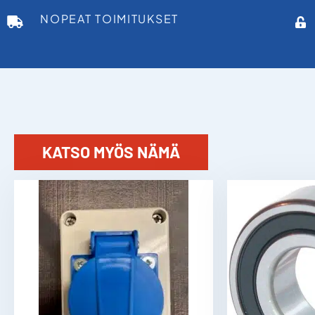
NOPEAT TOIMITUKSET
KATSO MYÖS NÄMÄ