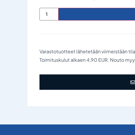
Varastotuotteet lähetetään viimeistään til
Toimituskulut alkaen 4,90 EUR. Nouto my