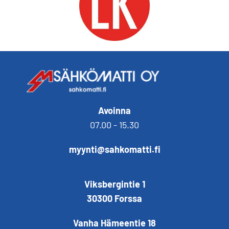
Avoinna
07.00 - 15.30
myynti@sahkomatti.fi
Viksbergintie 1
30300 Forssa
Vanha Hämeentie 18