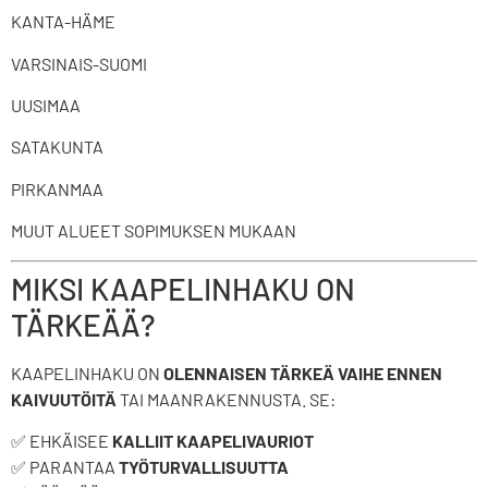
KANTA-HÄME
VARSINAIS-SUOMI
UUSIMAA
SATAKUNTA
PIRKANMAA
MUUT ALUEET SOPIMUKSEN MUKAAN
MIKSI KAAPELINHAKU ON
TÄRKEÄÄ?
KAAPELINHAKU ON
OLENNAISEN TÄRKEÄ VAIHE ENNEN
KAIVUUTÖITÄ
TAI MAANRAKENNUSTA. SE:
✅ EHKÄISEE
KALLIIT KAAPELIVAURIOT
✅ PARANTAA
TYÖTURVALLISUUTTA