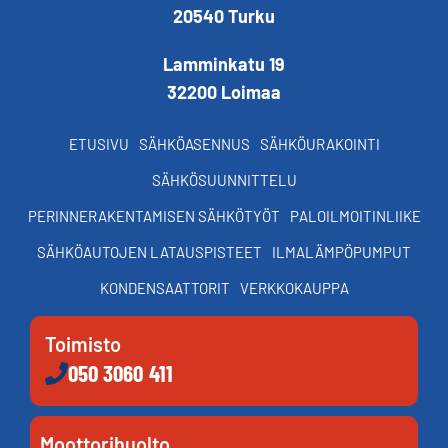
20540 Turku
Lamminkatu 19
32200 Loimaa
ETUSIVU
SÄHKÖASENNUS
SÄHKÖURAKOINTI
SÄHKÖSUUNNITTELU
PERINNERAKENTAMISEN SÄHKÖTYÖT
PALOILMOITINLIIKE
SÄHKÖAUTOJEN LATAUSPISTEET
ILMALÄMPÖPUMPUT
KONDENSAATTORIT
VERKKOKAUPPA
Toimisto
050 3060 411
Moottorihuolto