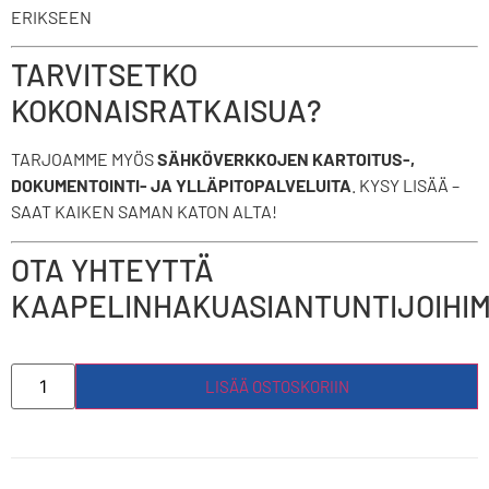
ERIKSEEN
TARVITSETKO
KOKONAISRATKAISUA?
TARJOAMME MYÖS
SÄHKÖVERKKOJEN KARTOITUS-,
DOKUMENTOINTI- JA YLLÄPITOPALVELUITA
. KYSY LISÄÄ –
SAAT KAIKEN SAMAN KATON ALTA!
OTA YHTEYTTÄ
KAAPELINHAKUASIANTUNTIJOIHI
LISÄÄ OSTOSKORIIN