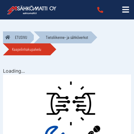
ETUSIVU
Tietoliikenne- ja sähköverkot
Kaapelinhakupalvelu
Loading...