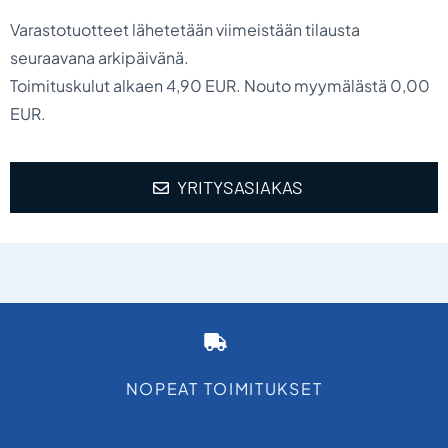
Varastotuotteet lähetetään viimeistään tilausta
seuraavana arkipäivänä.
Toimituskulut alkaen 4,90 EUR. Nouto myymälästä 0,00
EUR.
YRITYSASIAKAS
NOPEAT TOIMITUKSET