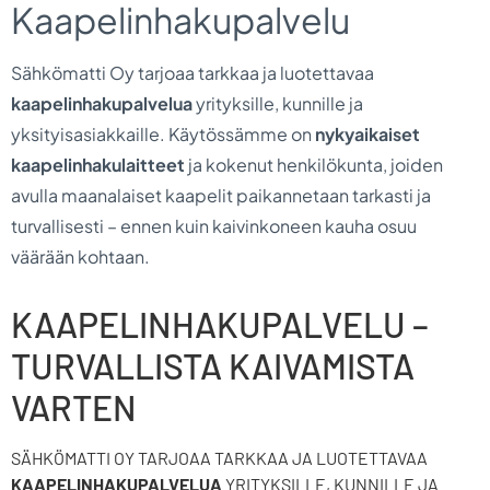
Kaapelinhakupalvelu
Sähkömatti Oy tarjoaa tarkkaa ja luotettavaa
kaapelinhakupalvelua
yrityksille, kunnille ja
yksityisasiakkaille. Käytössämme on
nykyaikaiset
kaapelinhakulaitteet
ja kokenut henkilökunta, joiden
avulla maanalaiset kaapelit paikannetaan tarkasti ja
turvallisesti – ennen kuin kaivinkoneen kauha osuu
väärään kohtaan.
KAAPELINHAKUPALVELU –
TURVALLISTA KAIVAMISTA
VARTEN
SÄHKÖMATTI OY TARJOAA TARKKAA JA LUOTETTAVAA
KAAPELINHAKUPALVELUA
YRITYKSILLE, KUNNILLE JA