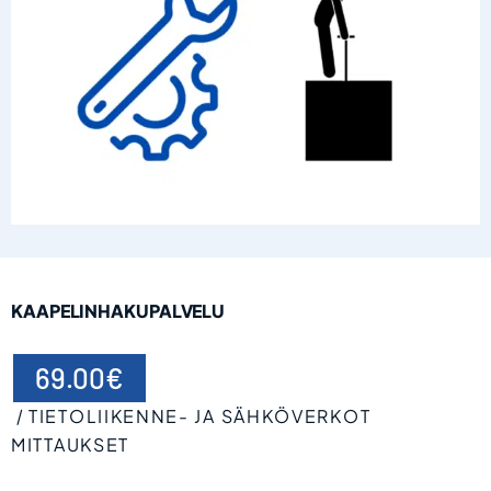
KAAPELINHAKUPALVELU
69.00
€
TIETOLIIKENNE- JA SÄHKÖVERKOT
/
MITTAUKSET