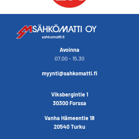
Avoinna
07.00 - 15.30
myynti@sahkomatti.fi
Viksbergintie 1
30300 Forssa
Vanha Hämeentie 18
20540 Turku