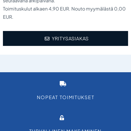
seuraavana arkipäivänä.
Toimituskulut alkaen 4,90 EUR. Nouto myymälästä 0,00
EUR.
YRITYSASIAKAS
NOPEAT TOIMITUKSET