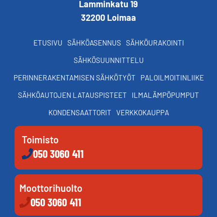
Lamminkatu 19
32200 Loimaa
ETUSIVU
SÄHKÖASENNUS
SÄHKÖURAKOINTI
SÄHKÖSUUNNITTELU
PERINNERAKENTAMISEN SÄHKÖTYÖT
PALOILMOITINLIIKE
SÄHKÖAUTOJEN LATAUSPISTEET
ILMALÄMPÖPUMPUT
KONDENSAATTORIT
VERKKOKAUPPA
Toimisto
050 3060 411
Moottorihuolto
050 3060 411