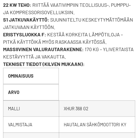
22 KW TEHO:
RIITTÄÄ VAATIVIMPIIN TEOLLISUUS-, PUMPPU-
JA KOMPRESSORISOVELLUKSIIN.
S1 JATKUVAKÄYTTÖ:
SUUNNITELTU KESKEYTYMÄTTÖMÄÄN
JATKUVAAN KÄYTTÖÖN.
ERISTYSLUOKKA F:
KESTÄÄ KORKEITA LÄMPÖTILOJA –
PITKÄ KÄYTTÖIKÄ MYÖS RASKAASSA KÄYTÖSSÄ.
MASSIIVINEN VALURAUTARAKENNE:
170 KG – YLIVERTAISTA
KESTÄVYYTTÄ JA VAKAUTTA.
TEKNISET TIEDOT (KILVEN MUKAAN):
OMINAISUUS
ARVO
MALLI
XHUR 368 G2
VALMISTAJA
HAUTALAN SÄHKÖMOOTTORI KY