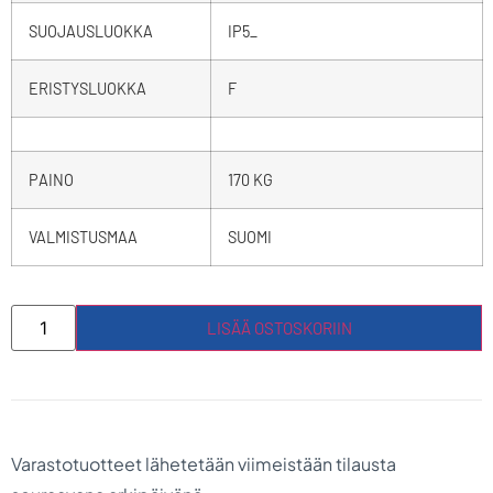
SUOJAUSLUOKKA
IP5_
ERISTYSLUOKKA
F
PAINO
170 KG
VALMISTUSMAA
SUOMI
LISÄÄ OSTOSKORIIN
Varastotuotteet lähetetään viimeistään tilausta