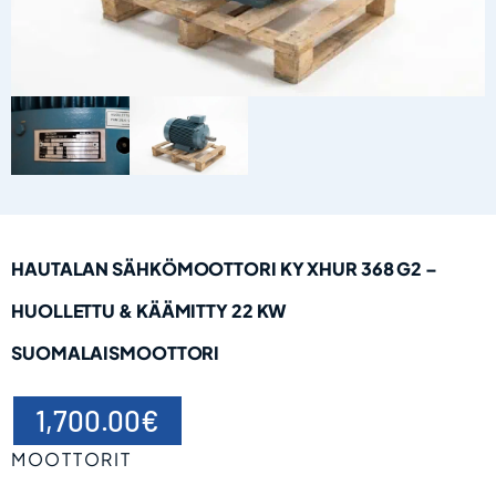
HAUTALAN SÄHKÖMOOTTORI KY XHUR 368 G2 –
HUOLLETTU & KÄÄMITTY 22 KW
SUOMALAISMOOTTORI
1,700.00
€
MOOTTORIT