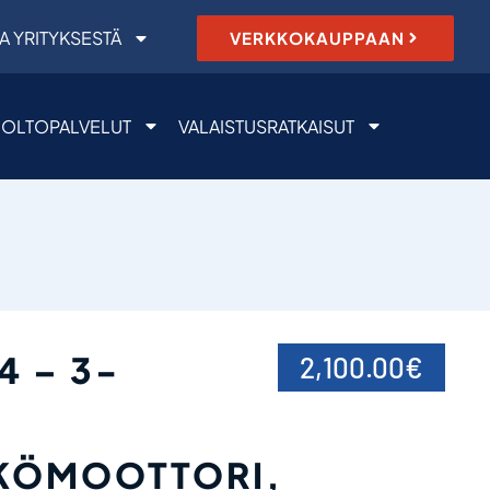
A YRITYKSESTÄ
VERKKOKAUPPAAN
OLTOPALVELUT
VALAISTUSRATKAISUT
4 – 3-
2,100.00
€
KÖMOOTTORI,