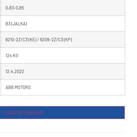
0,83-0,85
B3 (JALKA)
6210-2Z/C3 (KE) / 6209-2Z/C3 (KP)
124 KG
12.4.2022
ABB MOTORS
LISÄÄ OSTOSKORIIN