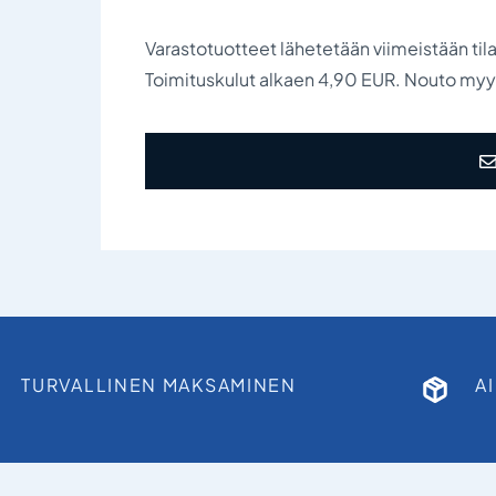
Varastotuotteet lähetetään viimeistään til
Toimituskulut alkaen 4,90 EUR. Nouto my
TURVALLINEN MAKSAMINEN
A