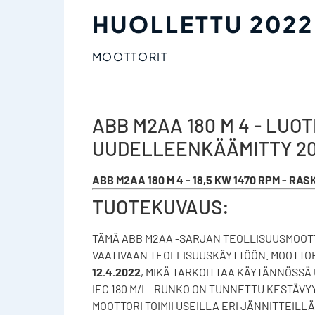
HUOLLETTU 2022
MOOTTORIT
ABB M2AA 180 M 4 - LUO
UUDELLEENKÄÄMITTY 2
ABB M2AA 180 M 4 - 18,5 KW 1470 RPM - 
TUOTEKUVAUS:
TÄMÄ ABB M2AA -SARJAN TEOLLISUUSMOOTT
VAATIVAAN TEOLLISUUSKÄYTTÖÖN. MOOTTO
12.4.2022
, MIKÄ TARKOITTAA KÄYTÄNNÖSSÄ
IEC 180 M/L -RUNKO ON TUNNETTU KESTÄV
MOOTTORI TOIMII USEILLA ERI JÄNNITTEILLÄ 