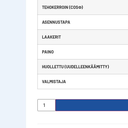
TEHOKERROIN (COSΦ)
ASENNUSTAPA
LAAKERIT
PAINO
HUOLLETTU (UUDELLEENKÄÄMITTY)
VALMISTAJA