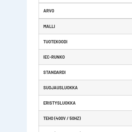
ARVO
MALLI
TUOTEKOODI
IEC-RUNKO
STANDARDI
SUOJAUSLUOKKA
ERISTYSLUOKKA
TEHO (400V / 50HZ)