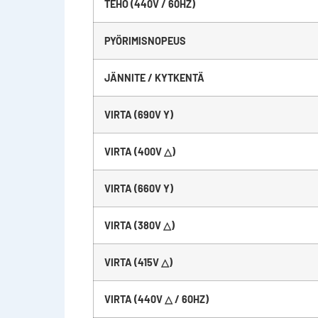
TEHO (440V / 60HZ)
PYÖRIMISNOPEUS
JÄNNITE / KYTKENTÄ
VIRTA (690V Y)
VIRTA (400V △)
VIRTA (660V Y)
VIRTA (380V △)
VIRTA (415V △)
VIRTA (440V △ / 60HZ)