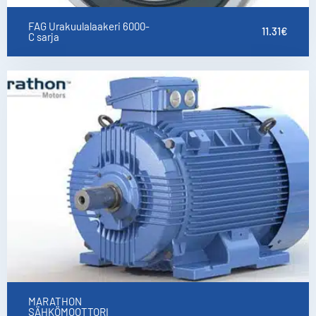
FAG Urakuulalaakeri 6000-
11.31
€
C sarja
MARATHON
SÄHKÖMOOTTORI