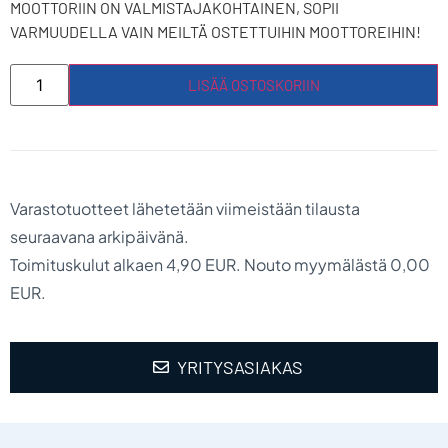
MOOTTORIIN ON VALMISTAJAKOHTAINEN, SOPII
VARMUUDELLA VAIN MEILTÄ OSTETTUIHIN MOOTTOREIHIN!
LISÄÄ OSTOSKORIIN
Varastotuotteet lähetetään viimeistään tilausta
seuraavana arkipäivänä.
Toimituskulut alkaen 4,90 EUR. Nouto myymälästä 0,00
EUR.
YRITYSASIAKAS