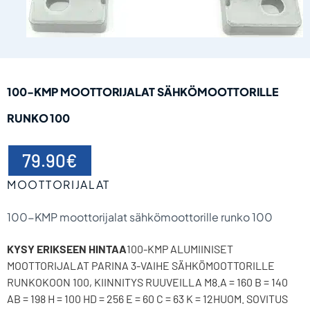
100-KMP MOOTTORIJALAT SÄHKÖMOOTTORILLE
RUNKO 100
79.90
€
MOOTTORIJALAT
100-KMP moottorijalat sähkömoottorille runko 100
KYSY ERIKSEEN HINTAA
100-KMP ALUMIINISET
MOOTTORIJALAT PARINA 3-VAIHE SÄHKÖMOOTTORILLE
RUNKOKOON 100, KIINNITYS RUUVEILLA M8.A = 160 B = 140
AB = 198 H = 100 HD = 256 E = 60 C = 63 K = 12HUOM. SOVITUS