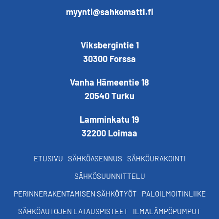
myynti@sahkomatti.fi
Viksbergintie 1
30300 Forssa
Vanha Hämeentie 18
20540 Turku
Lamminkatu 19
32200 Loimaa
ETUSIVU
SÄHKÖASENNUS
SÄHKÖURAKOINTI
SÄHKÖSUUNNITTELU
PERINNERAKENTAMISEN SÄHKÖTYÖT
PALOILMOITINLIIKE
SÄHKÖAUTOJEN LATAUSPISTEET
ILMALÄMPÖPUMPUT