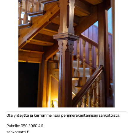
Ota yhteyttä ja kerromme lisää perinnerakentamisen sähkötöistä.
Puhelin: 050 3060 411
sahkomatti.fi