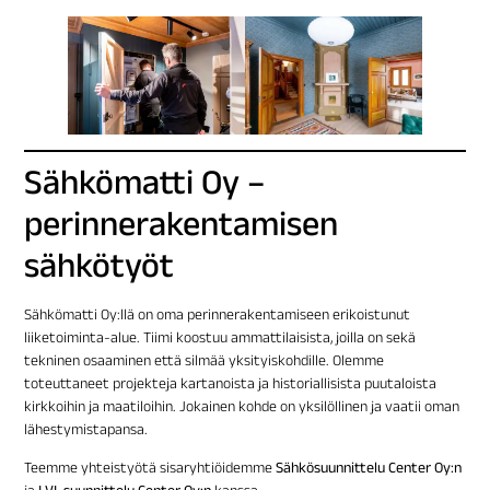
Sähkömatti Oy –
perinnerakentamisen
sähkötyöt
Sähkömatti Oy:llä on oma perinnerakentamiseen erikoistunut
liiketoiminta-alue. Tiimi koostuu ammattilaisista, joilla on sekä
tekninen osaaminen että silmää yksityiskohdille. Olemme
toteuttaneet projekteja kartanoista ja historiallisista puutaloista
kirkkoihin ja maatiloihin. Jokainen kohde on yksilöllinen ja vaatii oman
lähestymistapansa.
Teemme yhteistyötä sisaryhtiöidemme
Sähkösuunnittelu Center Oy:n