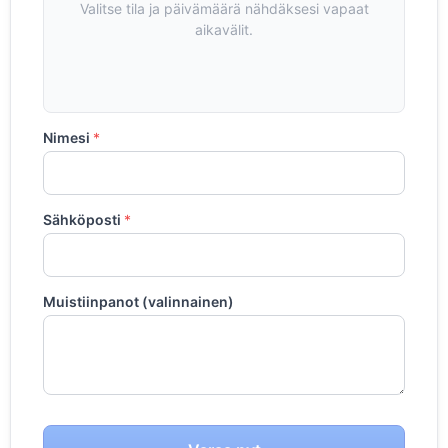
Valitse tila ja päivämäärä nähdäksesi vapaat
aikavälit.
Nimesi
*
Sähköposti
*
Muistiinpanot (valinnainen)