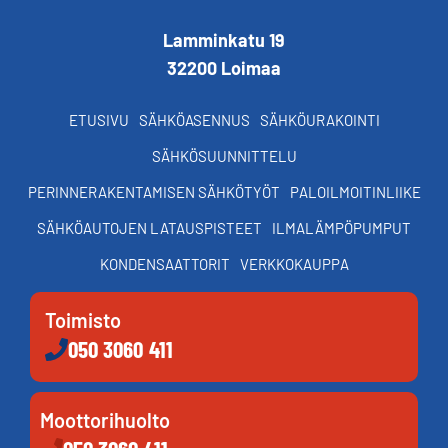
Lamminkatu 19
32200 Loimaa
ETUSIVU
SÄHKÖASENNUS
SÄHKÖURAKOINTI
SÄHKÖSUUNNITTELU
PERINNERAKENTAMISEN SÄHKÖTYÖT
PALOILMOITINLIIKE
SÄHKÖAUTOJEN LATAUSPISTEET
ILMALÄMPÖPUMPUT
KONDENSAATTORIT
VERKKOKAUPPA
Toimisto
050 3060 411
Moottorihuolto