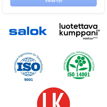
Varaa nyt