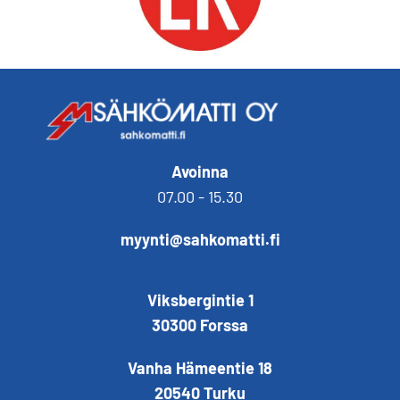
Avoinna
07.00 - 15.30
myynti@sahkomatti.fi
Viksbergintie 1
30300 Forssa
Vanha Hämeentie 18
20540 Turku