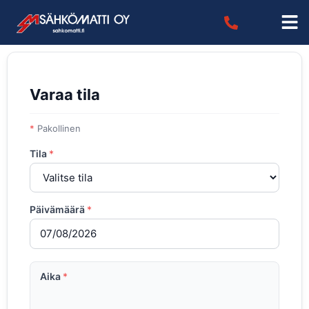
Varaa tila
*
Pakollinen
Tila
*
Päivämäärä
*
Aika
*