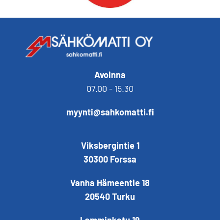
Avoinna
07.00 - 15.30
myynti@sahkomatti.fi
Viksbergintie 1
30300 Forssa
Vanha Hämeentie 18
20540 Turku
Lamminkatu 19