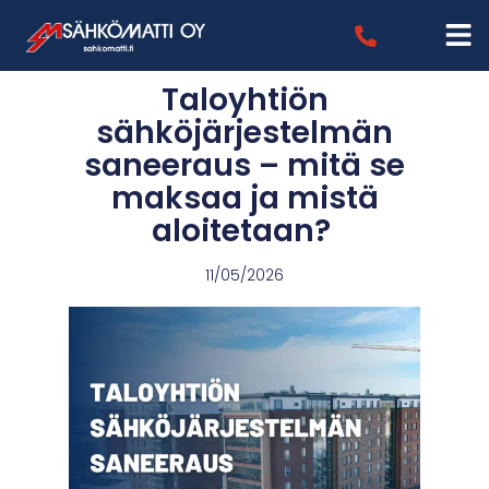
Taloyhtiön
sähköjärjestelmän
saneeraus – mitä se
maksaa ja mistä
aloitetaan?
11/05/2026