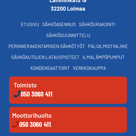
32200 Loimaa
ETUSIVU
SÄHKÖASENNUS
SÄHKÖURAKOINTI
SÄHKÖSUUNNITTELU
PERINNERAKENTAMISEN SÄHKÖTYÖT
PALOILMOITINLIIKE
SÄHKÖAUTOJEN LATAUSPISTEET
ILMALÄMPÖPUMPUT
KONDENSAATTORIT
VERKKOKAUPPA
Toimisto
050 3060 411
Moottorihuolto
050 3060 411