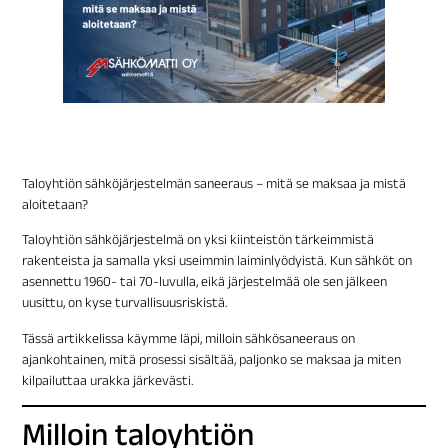
Taloyhtiön sähköjärjestelmän saneeraus – mitä se maksaa ja mistä
aloitetaan?
Taloyhtiön sähköjärjestelmä on yksi kiinteistön tärkeimmistä
rakenteista ja samalla yksi useimmin laiminlyödyistä. Kun sähköt on
asennettu 1960- tai 70-luvulla, eikä järjestelmää ole sen jälkeen
uusittu, on kyse turvallisuusriskistä.
Tässä artikkelissa käymme läpi, milloin sähkösaneeraus on
ajankohtainen, mitä prosessi sisältää, paljonko se maksaa ja miten
kilpailuttaa urakka järkevästi.
Milloin taloyhtiön