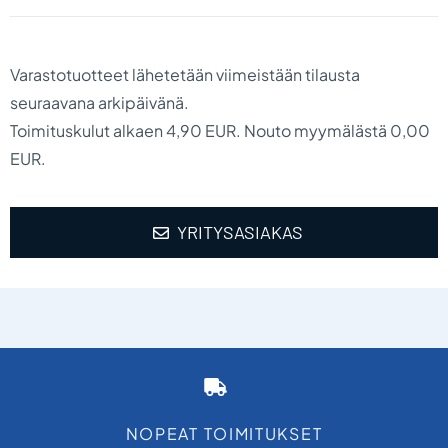
Varastotuotteet lähetetään viimeistään tilausta
seuraavana arkipäivänä.
Toimituskulut alkaen 4,90 EUR. Nouto myymälästä 0,00
EUR.
YRITYSASIAKAS
NOPEAT TOIMITUKSET