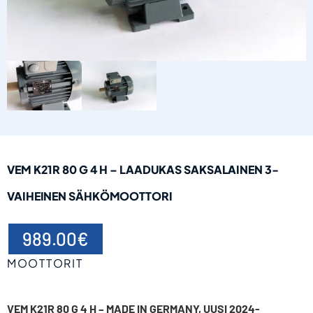
VEM K21R 80 G 4 H – LAADUKAS SAKSALAINEN 3-
VAIHEINEN SÄHKÖMOOTTORI
989.00
€
MOOTTORIT
VEM K21R 80 G 4 H – MADE IN GERMANY, UUSI 2024-