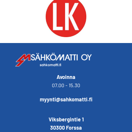
Avoinna
07.00 - 15.30
myynti@sahkomatti.fi
Viksbergintie 1
30300 Forssa