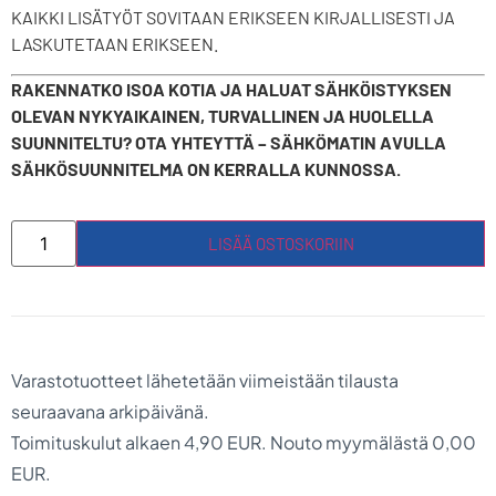
KAIKKI LISÄTYÖT SOVITAAN ERIKSEEN KIRJALLISESTI JA
LASKUTETAAN ERIKSEEN.
RAKENNATKO ISOA KOTIA JA HALUAT SÄHKÖISTYKSEN
OLEVAN NYKYAIKAINEN, TURVALLINEN JA HUOLELLA
SUUNNITELTU? OTA YHTEYTTÄ – SÄHKÖMATIN AVULLA
SÄHKÖSUUNNITELMA ON KERRALLA KUNNOSSA.
LISÄÄ OSTOSKORIIN
Varastotuotteet lähetetään viimeistään tilausta
seuraavana arkipäivänä.
Toimituskulut alkaen 4,90 EUR. Nouto myymälästä 0,00
EUR.