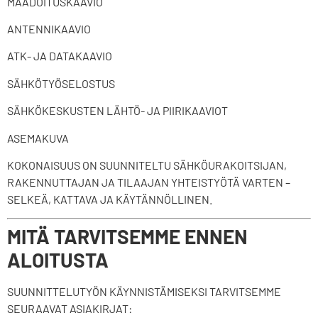
MAADOITUSKAAVIO
ANTENNIKAAVIO
ATK- JA DATAKAAVIO
SÄHKÖTYÖSELOSTUS
SÄHKÖKESKUSTEN LÄHTÖ- JA PIIRIKAAVIOT
ASEMAKUVA
KOKONAISUUS ON SUUNNITELTU SÄHKÖURAKOITSIJAN,
RAKENNUTTAJAN JA TILAAJAN YHTEISTYÖTÄ VARTEN –
SELKEÄ, KATTAVA JA KÄYTÄNNÖLLINEN.
MITÄ TARVITSEMME ENNEN
ALOITUSTA
SUUNNITTELUTYÖN KÄYNNISTÄMISEKSI TARVITSEMME
SEURAAVAT ASIAKIRJAT: