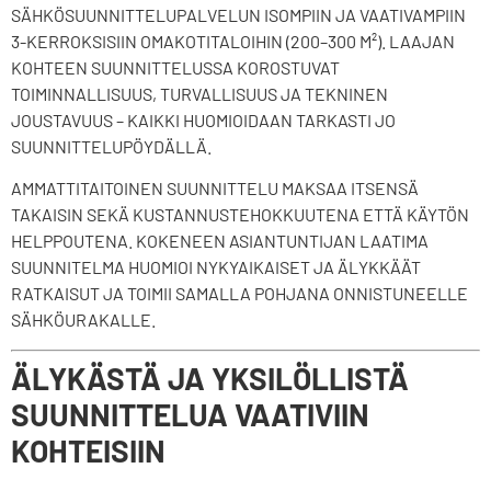
SÄHKÖSUUNNITTELUPALVELUN ISOMPIIN JA VAATIVAMPIIN
3-KERROKSISIIN OMAKOTITALOIHIN (200–300 M²). LAAJAN
KOHTEEN SUUNNITTELUSSA KOROSTUVAT
TOIMINNALLISUUS, TURVALLISUUS JA TEKNINEN
JOUSTAVUUS – KAIKKI HUOMIOIDAAN TARKASTI JO
SUUNNITTELUPÖYDÄLLÄ.
AMMATTITAITOINEN SUUNNITTELU MAKSAA ITSENSÄ
TAKAISIN SEKÄ KUSTANNUSTEHOKKUUTENA ETTÄ KÄYTÖN
HELPPOUTENA. KOKENEEN ASIANTUNTIJAN LAATIMA
SUUNNITELMA HUOMIOI NYKYAIKAISET JA ÄLYKKÄÄT
RATKAISUT JA TOIMII SAMALLA POHJANA ONNISTUNEELLE
SÄHKÖURAKALLE.
ÄLYKÄSTÄ JA YKSILÖLLISTÄ
SUUNNITTELUA VAATIVIIN
KOHTEISIIN