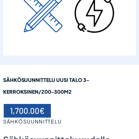
SÄHKÖSUUNNITTELU UUSI TALO 3-
KERROKSINEN/200-300M2
1,700.00
€
SÄHKÖSUUNNITTELU