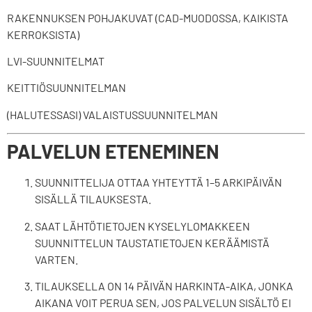
RAKENNUKSEN POHJAKUVAT (CAD-MUODOSSA, KAIKISTA
KERROKSISTA)
LVI-SUUNNITELMAT
KEITTIÖSUUNNITELMAN
(HALUTESSASI) VALAISTUSSUUNNITELMAN
PALVELUN ETENEMINEN
SUUNNITTELIJA OTTAA YHTEYTTÄ 1–5 ARKIPÄIVÄN
SISÄLLÄ TILAUKSESTA.
SAAT LÄHTÖTIETOJEN KYSELYLOMAKKEEN
SUUNNITTELUN TAUSTATIETOJEN KERÄÄMISTÄ
VARTEN.
TILAUKSELLA ON 14 PÄIVÄN HARKINTA-AIKA, JONKA
AIKANA VOIT PERUA SEN, JOS PALVELUN SISÄLTÖ EI