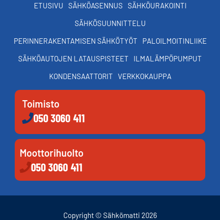
ETUSIVU
SÄHKÖASENNUS
SÄHKÖURAKOINTI
SÄHKÖSUUNNITTELU
PERINNERAKENTAMISEN SÄHKÖTYÖT
PALOILMOITINLIIKE
SÄHKÖAUTOJEN LATAUSPISTEET
ILMALÄMPÖPUMPUT
KONDENSAATTORIT
VERKKOKAUPPA
Toimisto
050 3060 411
Moottorihuolto
050 3060 411
Copyright © Sähkömatti 2026