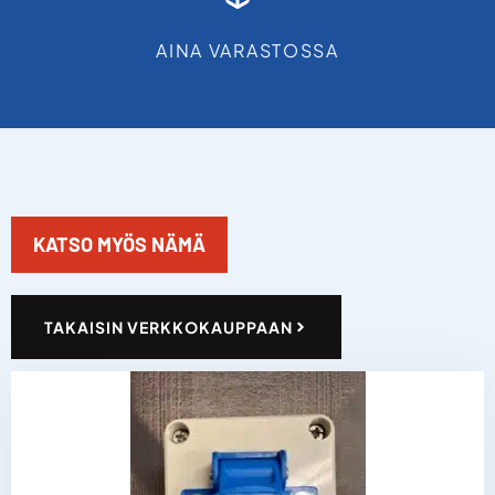
AINA VARASTOSSA
KATSO MYÖS NÄMÄ
TAKAISIN VERKKOKAUPPAAN