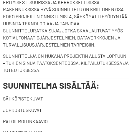
ERITYISESTI SUURISSA JA KERROKSELLISISSA
RAKENNUKSISSA HYVÄ SUUNNITTELU ON KRIITTINEN OSA
KOKO PROJEKTIN ONNISTUMISTA. SÄHKÖMATTI HYÖDYNTÄÄ
UUSINTA TEKNOLOGIAA JA TARJOAA
SUUNNITTELURATKAISUJA, JOTKA SKAALAUTUVAT MYÖS
KOTIAUTOMAATIOJÄRJESTELMIEN, DATAVERKKOJEN JA
TURVALLISUUSJÄRJESTELMIEN TARPEISIIN.
SUUNNITTELIJA ON MUKANA PROJEKTIN ALUSTA LOPPUUN
– TUKIEN SINUA PÄÄTÖKSENTEOSSA, KILPAILUTUKSESSA JA
TOTEUTUKSESSA.
SUUNNITELMA SISÄLTÄÄ:
SÄHKÖPISTEKUVAT
JOHDOSTUSKUVAT
PALOILMOITINKAAVIO