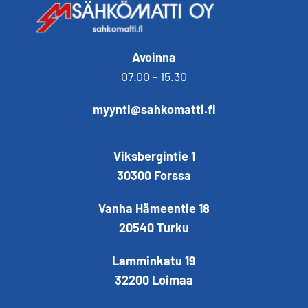
Avoinna
07.00 - 15.30
myynti@sahkomatti.fi
Viksbergintie 1
30300 Forssa
Vanha Hämeentie 18
20540 Turku
Lamminkatu 19
32200 Loimaa