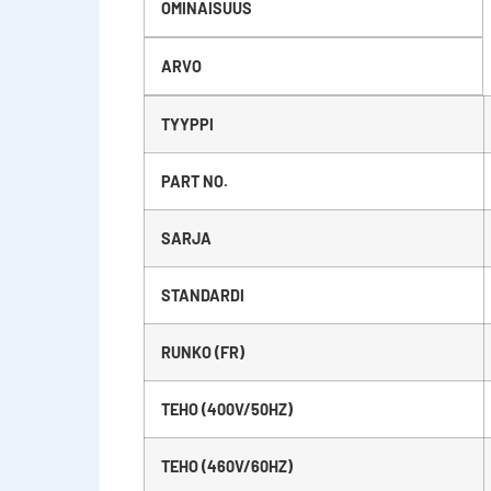
OMINAISUUS
ARVO
TYYPPI
PART NO.
SARJA
STANDARDI
RUNKO (FR)
TEHO (400V/50HZ)
TEHO (460V/60HZ)