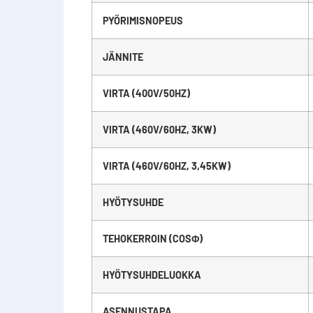
PYÖRIMISNOPEUS
JÄNNITE
VIRTA (400V/50HZ)
VIRTA (460V/60HZ, 3KW)
VIRTA (460V/60HZ, 3,45KW)
HYÖTYSUHDE
TEHOKERROIN (COSΦ)
HYÖTYSUHDELUOKKA
ASENNUSTAPA