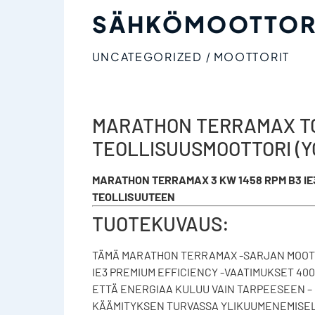
SÄHKÖMOOTTOR
UNCATEGORIZED
MOOTTORIT
/
MARATHON TERRAMAX TCA
TEOLLISUUSMOOTTORI (Y
MARATHON TERRAMAX 3 KW 1458 RPM B3 IE
TEOLLISUUTEEN
TUOTEKUVAUS:
TÄMÄ MARATHON TERRAMAX -SARJAN MOOTT
IE3 PREMIUM EFFICIENCY -VAATIMUKSET 400 
ETTÄ ENERGIAA KULUU VAIN TARPEESEEN – E
KÄÄMITYKSEN TURVASSA YLIKUUMENEMISELT