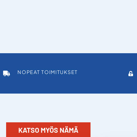
NOPEAT TOIMITUKSET
KATSO MYÖS NÄMÄ