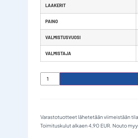
LAAKERIT
PAINO
VALMISTUSVUOSI
VALMISTAJA
Varastotuotteet lähetetään viimeistään til
Toimituskulut alkaen 4,90 EUR. Nouto my