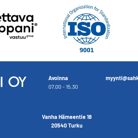
Avoinna
myynti@sahk
07.00 - 15.30
Vanha Hämeentie 18
20540 Turku