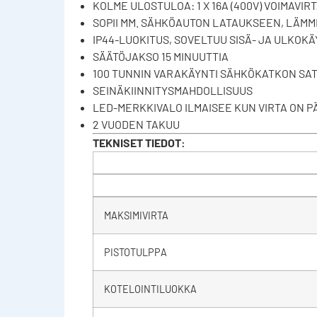
KOLME ULOSTULOA: 1 X 16A (400V) VOIMAVIRT
SOPII MM. SÄHKÖAUTON LATAUKSEEN, LÄM
IP44-LUOKITUS, SOVELTUU SISÄ- JA ULKOK
SÄÄTÖJAKSO 15 MINUUTTIA
100 TUNNIN VARAKÄYNTI SÄHKÖKATKON SA
SEINÄKIINNITYSMAHDOLLISUUS
LED-MERKKIVALO ILMAISEE KUN VIRTA ON 
2 VUODEN TAKUU
TEKNISET TIEDOT:
MAKSIMIVIRTA
PISTOTULPPA
KOTELOINTILUOKKA