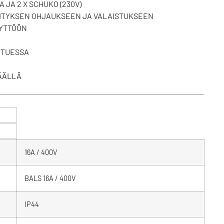
A JA 2 X SCHUKO (230V)
MITYKSEN OHJAUKSEEN JA VALAISTUKSEEN
ÄYTTÖÖN
TTUESSA
PÄÄLLÄ
16A / 400V
BALS 16A / 400V
IP44