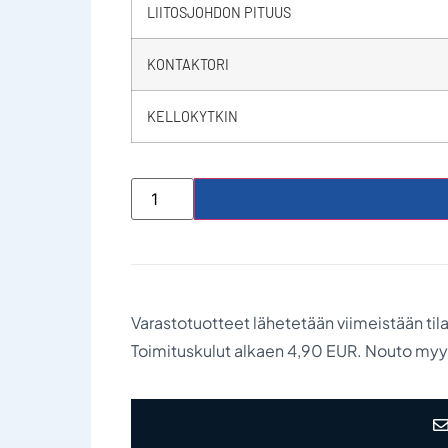
LIITOSJOHDON PITUUS
KONTAKTORI
KELLOKYTKIN
Varastotuotteet lähetetään viimeistään til
Toimituskulut alkaen 4,90 EUR. Nouto my