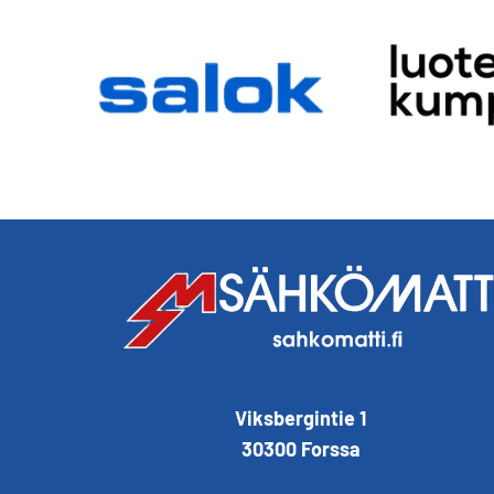
Viksbergintie 1
30300 Forssa