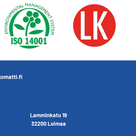
omatti.fi
Lamminkatu 19
32200 Loimaa